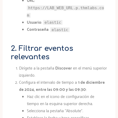
URL
:
https://LAB_WEB_URL.p.thmlabs.co
m
Usuario
:
elastic
Contraseña
:
elastic
2. Filtrar eventos
relevantes
Dirígete a la pestaña
Discover
en el menú superior
izquierdo.
Configura el intervalo de tiempo a
1 de diciembre
de 2024, entre las 09:00 y las 09:30
:
Haz clic en el icono de configuración de
tiempo en la esquina superior derecha.
Selecciona la pestaña “Absolute”.