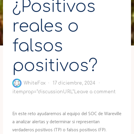
¿Positivos
reales o
falsos
positivos?
WhiteFox
17 diciembre, 2024
itemprop="discussionURL"
Leave a comment
En este reto ayudaremos al equipo del SOC de Wareville
a analizar alertas y determinar si representan
verdaderos positivos (TP) o falsos positivos (FP).