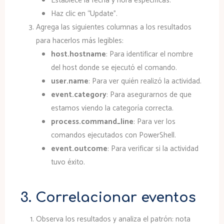
Establece la fecha y hora específicas.
Haz clic en “Update”.
Agrega las siguientes columnas a los resultados
para hacerlos más legibles:
host.hostname
: Para identificar el nombre
del host donde se ejecutó el comando.
user.name
: Para ver quién realizó la actividad.
event.category
: Para asegurarnos de que
estamos viendo la categoría correcta.
process.command_line
: Para ver los
comandos ejecutados con PowerShell.
event.outcome
: Para verificar si la actividad
tuvo éxito.
3. Correlacionar eventos
Observa los resultados y analiza el patrón: nota