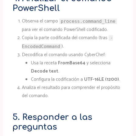
PowerShell
Observa el campo
process.command_line
para ver el comando PowerShell codificado.
Copia la parte codificada del comando (tras
-
).
EncodedCommand
Decodifica el comando usando CyberChef:
Usa la receta
FromBase64
y selecciona
Decode text
.
Configura la codificación a
UTF-16LE (1200)
.
Analiza el resultado para comprender el propósito
del comando.
5. Responder a las
preguntas