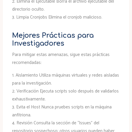
2.
Elimina el Ejecutable
Borra el archivo ejecutable del
directorio oculto.
3.
Limpia Cronjobs
Elimina el cronjob malicioso.
Mejores Prácticas para
Investigadores
Para mitigar estas amenazas, sigue estas prácticas
recomendadas:
1.
Aislamiento
Utiliza máquinas virtuales y redes aisladas
para la investigación.
2.
Verificación
Ejecuta scripts solo después de validarlos
exhaustivamente.
3.
Evita el Host
Nunca pruebes scripts en la máquina
anfitriona.
4.
Revisión
Consulta la sección de “Issues” del
repositorio sospechoso; otros usuarios pueden haber