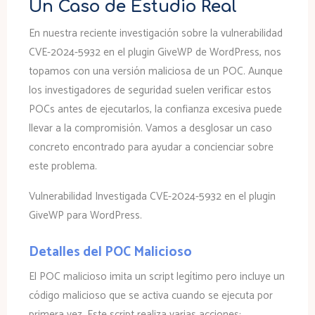
Un Caso de Estudio Real
En nuestra reciente investigación sobre la vulnerabilidad
CVE-2024-5932 en el plugin GiveWP de WordPress, nos
topamos con una versión maliciosa de un POC. Aunque
los investigadores de seguridad suelen verificar estos
POCs antes de ejecutarlos, la confianza excesiva puede
llevar a la compromisión. Vamos a desglosar un caso
concreto encontrado para ayudar a concienciar sobre
este problema.
Vulnerabilidad Investigada
CVE-2024-5932 en el plugin
GiveWP para WordPress.
Detalles del POC Malicioso
El POC malicioso imita un script legítimo pero incluye un
código malicioso que se activa cuando se ejecuta por
primera vez. Este script realiza varias acciones: