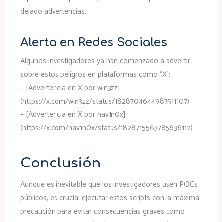
dejado advertencias.
Alerta en Redes Sociales
Algunos investigadores ya han comenzado a advertir
sobre estos peligros en plataformas como “X”:
– [Advertencia en X por win3zz]
(https://x.com/win3zz/status/1828704644987511107)
– [Advertencia en X por nav1n0x]
(https://x.com/nav1n0x/status/1828715567785636112)
Conclusión
Aunque es inevitable que los investigadores usen POCs
públicos, es crucial ejecutar estos scripts con la máxima
precaución para evitar consecuencias graves como