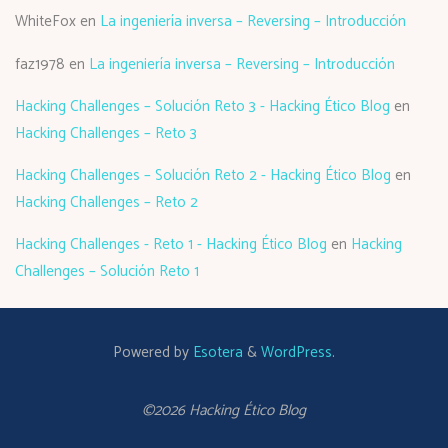
WhiteFox
en
La ingeniería inversa – Reversing – Introducción
faz1978
en
La ingeniería inversa – Reversing – Introducción
Hacking Challenges – Solución Reto 3 - Hacking Ético Blog
en
Hacking Challenges – Reto 3
Hacking Challenges – Solución Reto 2 - Hacking Ético Blog
en
Hacking Challenges – Reto 2
Hacking Challenges - Reto 1 - Hacking Ético Blog
en
Hacking
Challenges – Solución Reto 1
Powered by
Esotera
&
WordPress
.
©2026 Hacking Ético Blog