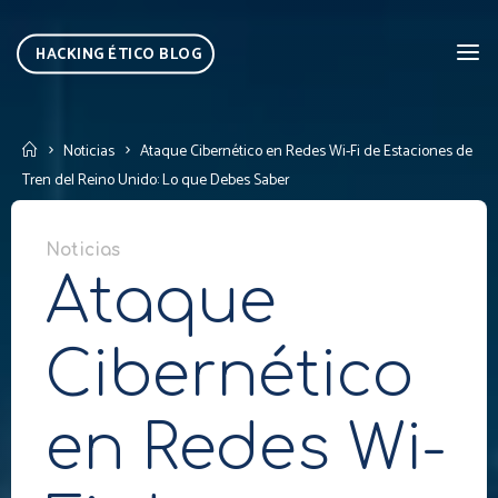
Skip
to
HACKING ÉTICO BLOG
content
Home
Noticias
Ataque Cibernético en Redes Wi-Fi de Estaciones de
Tren del Reino Unido: Lo que Debes Saber
Noticias
Ataque
Cibernético
en Redes Wi-