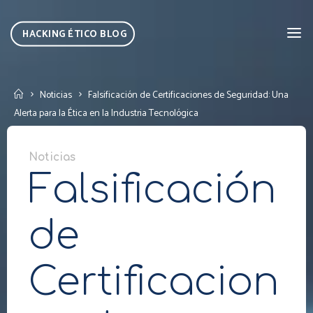
Skip
to
HACKING ÉTICO BLOG
content
Home
Noticias
Falsificación de Certificaciones de Seguridad: Una
Alerta para la Ética en la Industria Tecnológica
Noticias
Falsificación
de
Certificacion