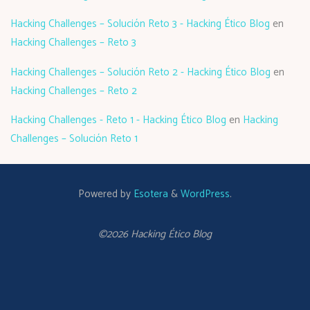
Hacking Challenges – Solución Reto 3 - Hacking Ético Blog
en
Hacking Challenges – Reto 3
Hacking Challenges – Solución Reto 2 - Hacking Ético Blog
en
Hacking Challenges – Reto 2
Hacking Challenges - Reto 1 - Hacking Ético Blog
en
Hacking
Challenges – Solución Reto 1
Powered by
Esotera
&
WordPress
.
©2026 Hacking Ético Blog