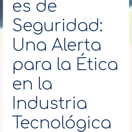
es de
Seguridad:
Una Alerta
para la Ética
en la
Industria
Tecnológica