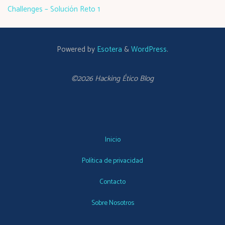
Challenges – Solución Reto 1
Powered by
Esotera
&
WordPress
.
©2026 Hacking Ético Blog
Inicio
Política de privacidad
Contacto
Sobre Nosotros