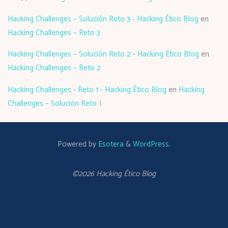
Hacking Challenges – Solución Reto 3 - Hacking Ético Blog
en
Hacking Challenges – Reto 3
Hacking Challenges – Solución Reto 2 - Hacking Ético Blog
en
Hacking Challenges – Reto 2
Hacking Challenges - Reto 1 - Hacking Ético Blog
en
Hacking
Challenges – Solución Reto 1
Powered by
Esotera
&
WordPress
.
©2026 Hacking Ético Blog